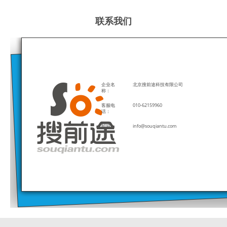
联系我们
企业名
北京搜前途科技有限公司
称：
客服电
010-62159960
话：
邮箱：
info@souqiantu.com